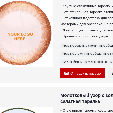
• Круглые стеклянные тарелки 
• Эта стеклянная тарелка отлич
• Стеклянная подставка для за
мастерами для обеспечения пр
• Логотип, цвет, стиль и упако
• Прочный и простой в уходе
Круглые золотые стеклянные обе
Круглые стеклянные обеденные т
12,5-дюймовые круглые стеклянны

Отправить письмо
Молотковый узор с зол
салатная тарелка
• Стеклянная тарелка идеально