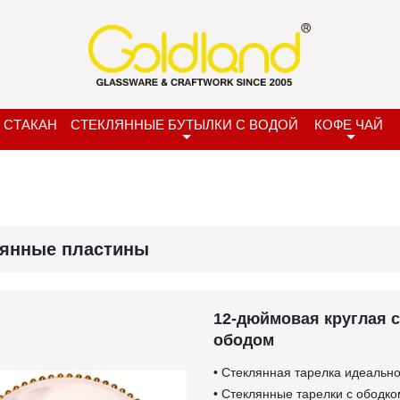
 СТАКАН
СТЕКЛЯННЫЕ БУТЫЛКИ С ВОДОЙ
КОФЕ ЧАЙ
лянные пластины
12-дюймовая круглая 
ободом
• Стеклянная тарелка идеально
• Стеклянные тарелки с ободко