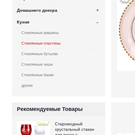
+
Домашнего декора
-
Кухня
Стеклянные кувшины
Стеклянные пластины
Стеклянные бутылки
Стеклянные чаши
Стеклянные банки
другие
Рекомендуемые Товары
Старомодный
хрустальный стакан
для виски с