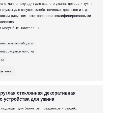
ка отлично подходит для званого ужина, декора и кухни.
служат для закусок, хлеба, печенья, десертов и т. д.
тковым рисунком, изготовленная квалифицированными
качества
вка могут быть настроены
елка с золотым ободком
лка с рисунком молотка
лка
Детали
круглая стеклянная декоративная
о устройства для ужина
 подходит для банкетов, праздников и свадеб.