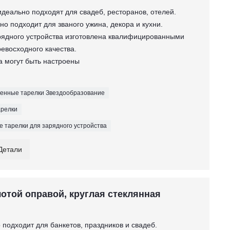
идеально подходят для свадеб, ресторанов, отелей.
но подходит для званого ужина, декора и кухни.
рядного устройства изготовлена ​​квалифицированными
евосходного качества.
вка могут быть настроены
денные тарелки Звездообразование
арелки
е тарелки для зарядного устройства
Детали
отой оправой, круглая стеклянная
 подходит для банкетов, праздников и свадеб.