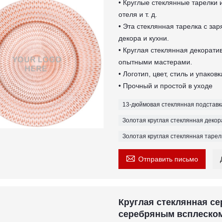
• Круглые стеклянные тарелки 
отеля и т. д.
• Эта стеклянная тарелка с за
декора и кухни.
• Круглая стеклянная декорати
опытными мастерами.
• Логотип, цвет, стиль и упако
• Прочный и простой в уходе
13-дюймовая стеклянная подставк
Золотая круглая стеклянная деко
Золотая круглая стеклянная тарел

Отправить письмо
Круглая стеклянная се
серебряным всплеско