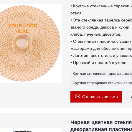
• Круглые стеклянные тарелки 
отеля.
• Эта стеклянная тарелка сере
званого обеда, декора и кухни
хлеба, печенья, десертов.
• Стеклянная пластина с защи
мастерами для обеспечения пр
• Логотип, цвет, стиль и упако
• Прочный и простой в уходе
Круглая стеклянная тарелка с зол
Круглая серебряная стеклянная т

Отправить письмо
Черная цветная стекля
декоративная пластин