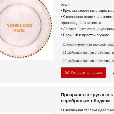
отеля.
• Круглые стеклянные тарелки 
• Стеклянная пластина с золо
превосходного качества
• Логотип, цвет, стиль и упако
• Прочный и простой в уходе
Круглая стеклянная зарядная пла
12-дюймовая круглая стеклянная 
12-дюймовая круглая стеклянная 

Отправить письмо
Прозрачные круглые с
серебряным ободком
• Стеклянная тарелка идеальна