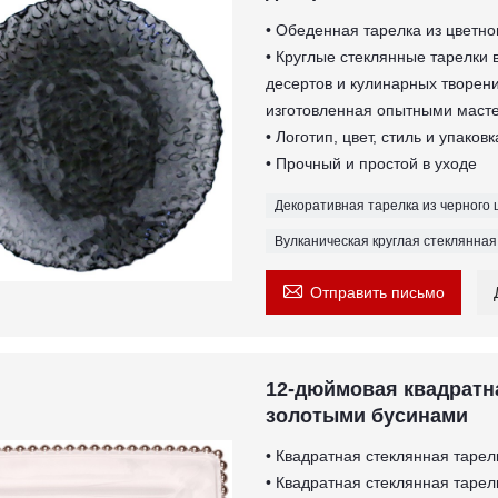
• Обеденная тарелка из цветно
• Круглые стеклянные тарелки 
десертов и кулинарных творени
изготовленная опытными масте
• Логотип, цвет, стиль и упако
• Прочный и простой в уходе
Декоративная тарелка из черного 
Вулканическая круглая стеклянная

Отправить письмо
12-дюймовая квадратна
золотыми бусинами
• Квадратная стеклянная тарел
• Квадратная стеклянная тарел