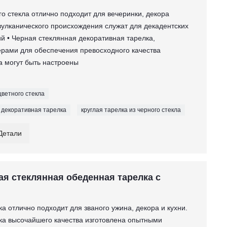
го стекла отлично подходит для вечеринки, декора
вулканического происхождения служат для декадентских
й • Черная стеклянная декоративная тарелка,
рами для обеспечения превосходного качества
вка могут быть настроены
цветного стекла
 декоративная тарелка
круглая тарелка из черного стекла
Детали
я стеклянная обеденная тарелка с
ка отлично подходит для званого ужина, декора и кухни.
ка высочайшего качества изготовлена ​​опытными