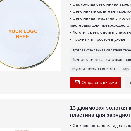
• Эта круглая стеклянная тарел
• Стеклянные салатные тарелки 
• Стеклянная пластина с моло
мастерами для превосходного 
• Логотип, цвет, стиль и упако
• Прочный и простой в уходе
Круглая стеклянная салатная тар
Круглая стеклянная салатная таре
круглая стеклянная салатная таре

Отправить письмо
13-дюймовая золотая 
пластина для зарядног
• Стеклянная тарелка идеально