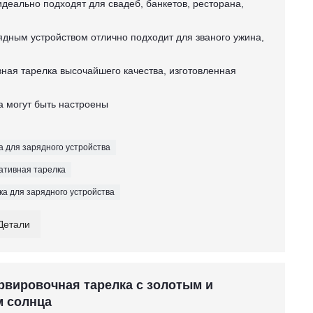
идеально подходят для свадеб, банкетов, ресторана,
рядным устройством отлично подходит для званого ужина,
вная тарелка высочайшего качества, изготовленная
вка могут быть настроены
а для зарядного устройства
ративная тарелка
ка для зарядного устройства
Детали
рвировочная тарелка с золотым и
м солнца