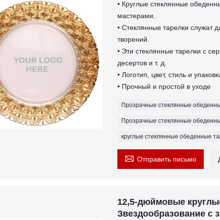
• Круглые стеклянные обеденн
мастерами.
• Стеклянные тарелки служат д
творений.
• Эти стеклянные тарелки с се
десертов и т. д.
• Логотип, цвет, стиль и упако
• Прочный и простой в уходе
Прозрачные стеклянные обеденны
Прозрачные стеклянные обеденны
круглые стеклянные обеденные та

Отправить письмо
12,5-дюймовые круглы
Звездообразование с 