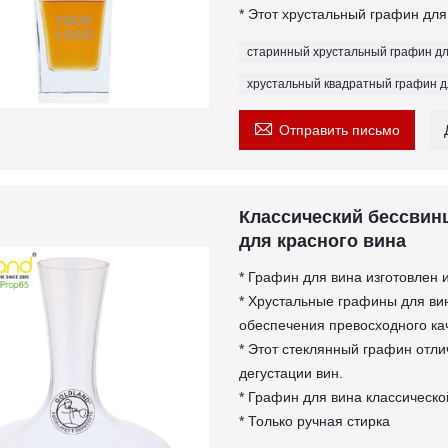
* Этот хрустальный графин для
старинный хрустальный графин дл
хрустальный квадратный графин д

Отправить письмо
Классический бессвин
для красного вина
* Графин для вина изготовлен 
* Хрустальные графины для в
обеспечения превосходного ка
* Этот стеклянный графин отли
дегустации вин.
* Графин для вина классическо
* Только ручная стирка