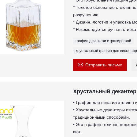
* Этот хрустальный графин для
* Толстое основание стеклянно
разрушению
* Дизайн, логотип и упаковка м
* Рекомендуется ручная стирка
графин для виски с гравировкой
хрустальный графин для виски с 

Отправить письмо
Хрустальный декантер
• Графин для вина изготовлен 
• Хрустальные декантеры изго
традиционными способами.
• Этот графин отлично подходи
вин.