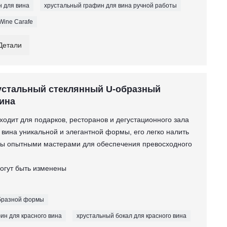
 для вина
хрустальный графин для вина ручной работы
Wine Carafe
Детали
устальный стеклянный U-образный
вина
ходит для подарков, ресторанов и дегустационного зала
 вина уникальной и элегантной формы, его легко налить
ны опытными мастерами для обеспечения превосходного
могут быть изменены
образной формы
ин для красного вина
хрустальный бокал для красного вина