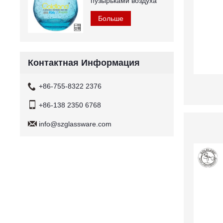
пузырьками воздуха
Больше
Контактная Информация
+86-755-8322 2376
+86-138 2350 6768
info@szglassware.com