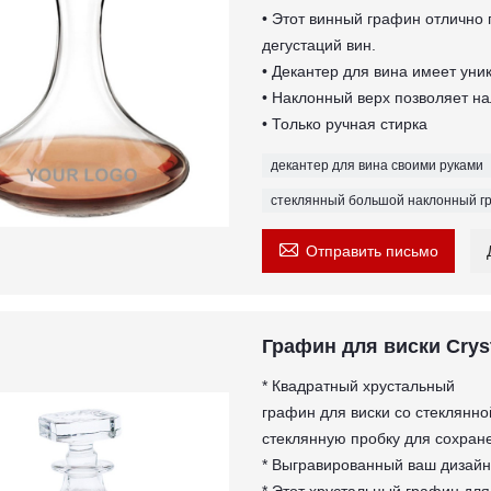
• Этот винный графин отлично 
дегустаций вин.
• Декантер для вина имеет уни
• Наклонный верх позволяет на
• Только ручная стирка
декантер для вина своими руками
стеклянный большой наклонный г

Отправить письмо
Графин для виски Cryst
* Квадратный хрустальный
графин для виски со стеклянно
стеклянную пробку для сохран
* Выгравированный ваш дизайн