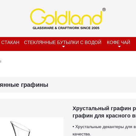
 СТАКАН
СТЕКЛЯННЫЕ БУТЫЛКИ С ВОДОЙ
КОФЕ ЧАЙ
ы
лянные графины
Хрустальный графин 
графин для красного 
• Хрустальные декантеры для 
качества.