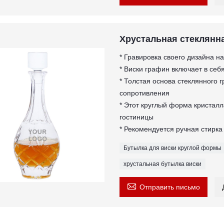
Хрустальная стеклянн
* Гравировка своего дизайна 
* Виски графин включает в себ
* Толстая основа стеклянного 
сопротивления
* Этот круглый форма кристалл
гостиницы
* Рекомендуется ручная стирка
Бутылка для виски круглой формы
хрустальная бутылка виски

Отправить письмо