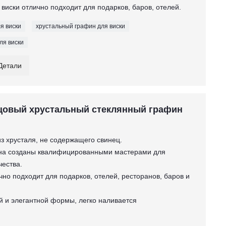
 виски отлично подходит для подарков, баров, отелей.
я виски
хрустальный графин для виски
ля виски
Детали
цовый хрустальный стеклянный графин
из хрусталя, не содержащего свинец.
ина созданы квалифицированными мастерами для
чества.
чно подходит для подарков, отелей, ресторанов, баров и
й и элегантной формы, легко наливается