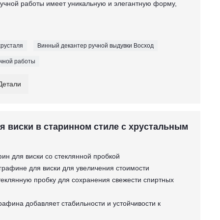
 ручной работы имеет уникальную и элегантную форму,
хрусталя
Винный декантер ручной выдувки Восход
учной работы
Детали
я виски в старинном стиле с хрустальным
ин для виски со стеклянной пробкой
 графине для виски для увеличения стоимости
стеклянную пробку для сохранения свежести спиртных
графина добавляет стабильности и устойчивости к