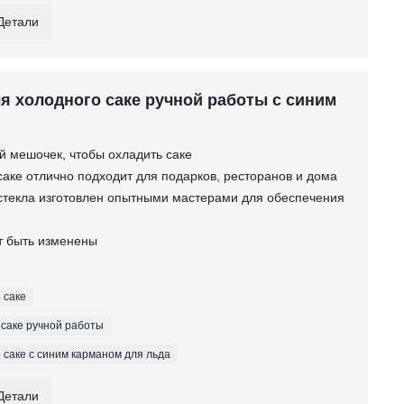
Детали
я холодного саке ручной работы с синим
ий мешочек, чтобы охладить саке
саке отлично подходит для подарков, ресторанов и дома
о стекла изготовлен опытными мастерами для обеспечения
ут быть изменены
 саке
 саке ручной работы
 саке с синим карманом для льда
Детали