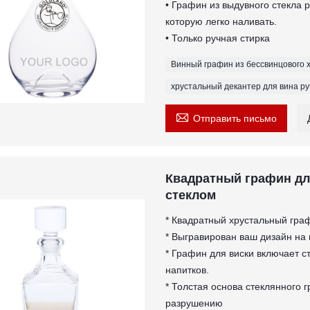
• Графин из выдувного стекла
которую легко наливать.
• Только ручная стирка
Винный графин из бессвинцового 
хрустальный декантер для вина р

Отправить письмо
Квадратный графин дл
стеклом
* Квадратный хрустальный граф
* Выгравирован ваш дизайн на
* Графин для виски включает 
напитков.
* Толстая основа стеклянного 
разрушению