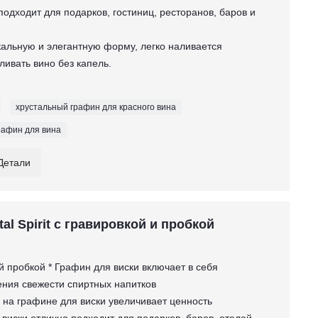
подходит для подарков, гостиниц, ресторанов, баров и
кальную и элегантную форму, легко наливается
ливать вино без капель.
хрустальный графин для красного вина
рафин для вина
Детали
al Spirit с гравировкой и пробкой
й пробкой * Графин для виски включает в себя
ения свежести спиртных напитков
 на графине для виски увеличивает ценность