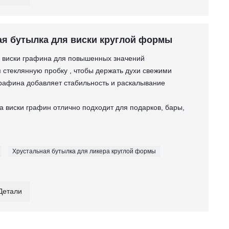
ая бутылка для виски круглой формы
на виски графина для повышенных значений
я стеклянную пробку , чтобы держать духи свежими
графина добавляет стабильность и раскалывание
а виски графин отлично подходит для подарков, бары,
Хрустальная бутылка для ликера круглой формы
Детали